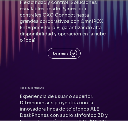
Flexibilidad y control. Soluciones
escalables desde Pymes con
centrales OXO Connect hasta
grandes corporativos con OmniPCX
Enterprise Purple, garantizando alta
disponibilidad y operación en la nube
o local.
Leia mais
DISPOSITIVOS INTELIGENTES
Experiencia de usuario superior.
Diferencie sus proyectos con la
innovadora línea de teléfonos ALE
DeskPhones con audio sinfónico 3D y
terminales inalámbricos DECT/WLAN
para movilidad total en la empresa