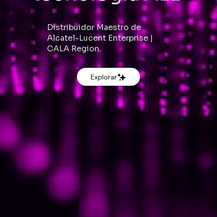
Distribuidor Maestro de
Alcatel-Lucent Enterprise |
CALA Region.
Explorar