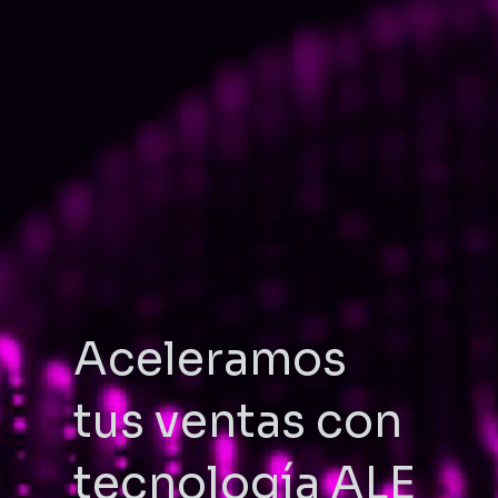
Aceleramos
tus ventas con
tecnología ALE